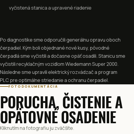
vyčistená stanica a upravené riadenie
Po diagnostike sme odporučili generálnu opravu oboch
čerpadiel. Kým boli objednané nové kusy, pôvodné
čerpadlá sme vyčistili a dočasne opäť osadili. Stanicu sme
vyčistili recyklačným vozidlom Wiedemann Super 2000.
Následne sme upravili elektrický rozvádzač a program
PLC pre optimálne striedanie a ochranu čerpadiel.
FOTODOKUMENTÁCIA
PORUCHA, ČISTENIE A
OPÄTOVNÉ OSADENIE
Kliknutím na fotografiu ju zväčšíte.