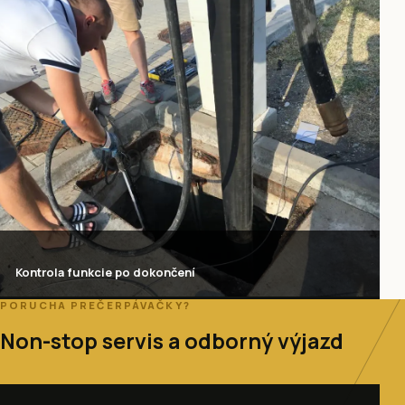
Kontrola funkcie po dokončení
PORUCHA PREČERPÁVAČKY?
Non-stop servis a odborný výjazd