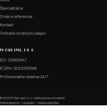
Špecializácia
O nás a referencie
Kontakt
Ochrana osobných údajov
PS STAV SPOL. S R. O.
IČO: 52669947
IČ DPH: SK2121101906
Profesionálne riešenia 24/7
© 2026 PS Stav spol. s r. o. Všetky práva vyhradené.
Prečerpávačky • čerpadlá • riadiace jednotky