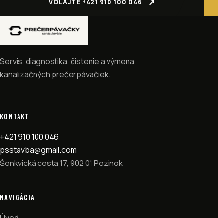
VOLAJTE +421 910 100 046
Servis, diagnostika, čistenie a výmena
kanalizačných prečerpávačiek.
KONTAKT
+421 910 100 046
psstavba@gmail.com
Šenkvická cesta 17, 902 01 Pezinok
NAVIGÁCIA
Úvod