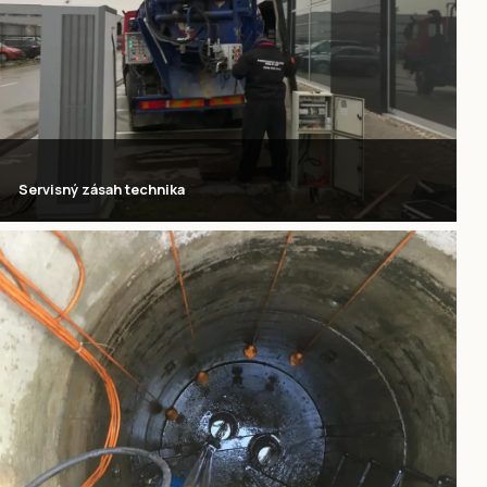
Servisný zásah technika