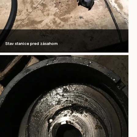
Stav stanice pred zásahom