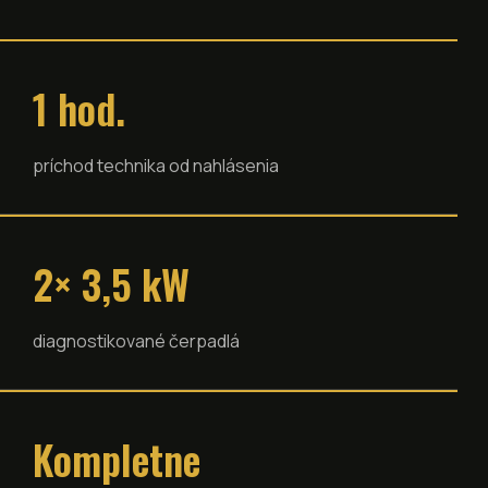
1 hod.
príchod technika od nahlásenia
2× 3,5 kW
diagnostikované čerpadlá
Kompletne